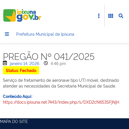
Prefeitura Municipal de Ipixuna
PREGÃO Nº 041/2025
janeiro 14, 2026
4:46 pm
Status: Fechado
Serviço de fretamento de aeronave tipo UTI móvel, destinado
atender as necessidades da Secretaria Municipal de Saúde.
Conteúdo Aqui:
https://docs.ipixuna.net:7443/index.php/s/DXD2cN653SFjNjH
MAPA DO SITE