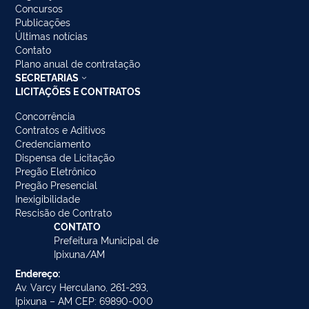
Concursos
Publicações
Últimas notícias
Contato
Plano anual de contratação
SECRETARIAS
LICITAÇÕES E CONTRATOS
Concorrência
Contratos e Aditivos
Credenciamento
Dispensa de Licitação
Pregão Eletrônico
Pregão Presencial
Inexigibilidade
Rescisão de Contrato
CONTATO
Prefeitura Municipal de
Ipixuna/AM
Endereço:
Av. Varcy Herculano, 261-293,
Ipixuna – AM CEP: 69890-000