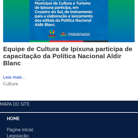
Equipe de Cultura de Ipixuna participa de
capacitação da Política Nacional Aldir
Blanc
Leia mais...
Cultura
MAPA DO SITE
HOME
Página inicial
Legislação