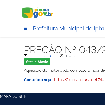
Prefeitura Municipal de Ipix
PREGÃO Nº 043/
outubro 20, 2025
1:52 pm
Status: Aberto
Aquisição de material de combate a incêndi
Conteúdo Aqui:
https://docs.ipixuna.net:
MAPA DO SITE