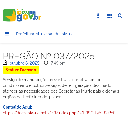
Prefeitura Municipal de Ipixuna
PREGÃO Nº 037/2025
outubro 6, 2025
7:49 pm
Status: Fechado
Serviço de manutenção preventiva e corretiva em ar
condicionado e outros serviços de refrigeração, destinado
atender as necessidades das Secretarias Municipais e demais
órgãos da Prefeitura de Ipixuna.
Conteúdo Aqui:
https://docs.ipixuna.net:7443/index.php/s/tt3SCtLyYE9e2of