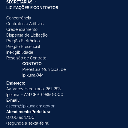
SECRETARIAS
LICITAÇÕES E CONTRATOS
Concorrência
Contratos e Aditivos
Credenciamento
Dispensa de Licitação
Pregão Eletrônico
Pregão Presencial
Inexigibilidade
Rescisão de Contrato
CONTATO
Prefeitura Municipal de
Ipixuna/AM
Endereço:
Av. Varcy Herculano, 261-293,
Ipixuna – AM CEP: 69890-000
E-mail:
ascom@ipixuna.am.gov.br
Atendimento Prefeitura:
07:00 às 17:00
(segunda a sexta-feira)