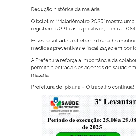
Redução histórica da malária
O boletim “Malariômetro 2025” mostra uma re
registrados 221 casos positivos, contra 1
Esses resultados refletem o trabalho contín
medidas preventivas e fiscalização em ponto
A Prefeitura reforça a importância da cola
permita a entrada dos agentes de saúde em
malária.
Prefeitura de Ipixuna – O trabalho continua!