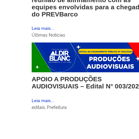
equipes envolvidas para a chega
do PREVBarco
Leia mais...
Últimas Notícias
APOIO A PRODUÇÕES
AUDIOVISUAIS – Edital N° 003/20
Leia mais...
editais
,
Prefeitura