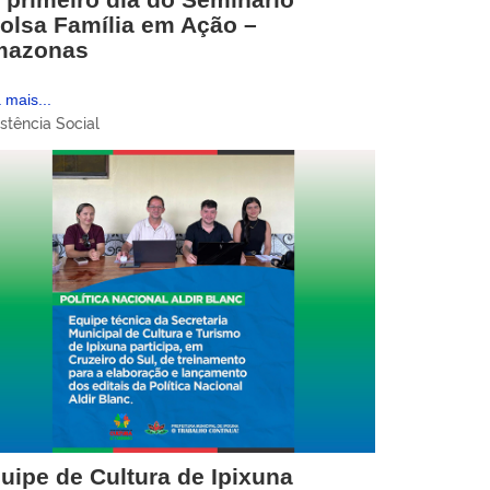
olsa Família em Ação –
mazonas
 mais...
stência Social
uipe de Cultura de Ipixuna