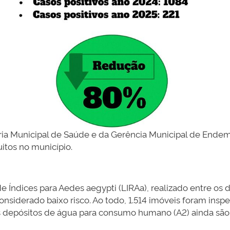
aria Municipal de Saúde e da Gerência Municipal de Endem
itos no município.
ndices para Aedes aegypti (LIRAa), realizado entre os d
onsiderado baixo risco. Ao todo, 1.514 imóveis foram ins
 depósitos de água para consumo humano (A2) ainda são o