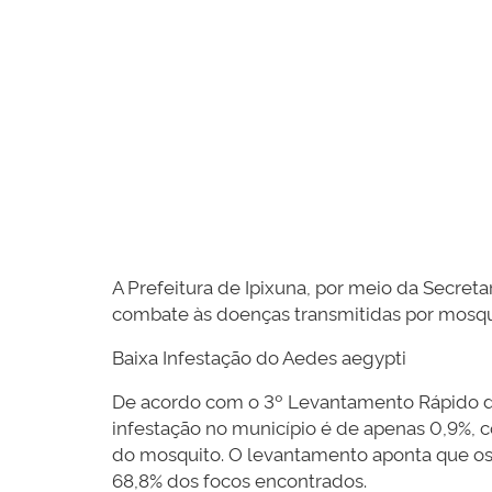
A Prefeitura de Ipixuna, por meio da Secret
combate às doenças
transmitidas por mosqu
Baixa Infestação do Aedes aegypti
De acordo com o 3º Levantamento Rápido de Í
infestação no município é de apenas 0,9%, c
do mosquito. O levantamento aponta que os
68,8% dos focos encontrados.