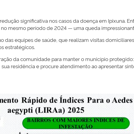
dução significativa nos casos da doença em Ipixuna. Ent
.084 no mesmo período de 2024 — uma queda impressionan
uo das equipes de saúde, que realizam visitas domiciliare
s estratégicos.
boração da comunidade para manter o município protegido:
 sua residência e procure atendimento ao apresentar sin