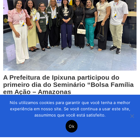
A Prefeitura de Ipixuna participou do
primeiro dia do Seminário “Bolsa Família
em Ação – Amazonas
Nós utilizamos cookies para garantir que você tenha a melhor
Leia mais...
experiência em nosso site. Se você continua a usar este site,
Assistência Social
assumimos que você está satisfeito.
Ok