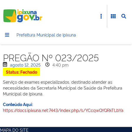
Prefeitura Municipal de Ipixuna
PREGÃO Nº 023/2025
agosto 12, 2025
4:40 pm
Status: Fechado
Serviço de exames especializados, destinado atender as
necessidades da Secretaria Municipal de Saúde da Prefeitura
Municipal de Ipixuna.
Conteúdo Aqui:
https://docs.ipixuna.net:7443/index.php/s/YCcqwQYQRkTLbYa
MAPA DO SITE