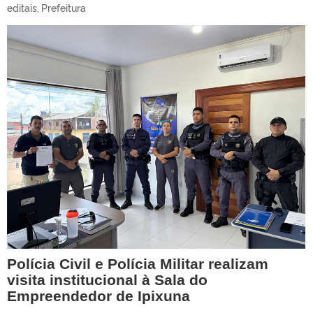
editais
,
Prefeitura
Polícia Civil e Polícia Militar realizam
visita institucional à Sala do
Empreendedor de Ipixuna