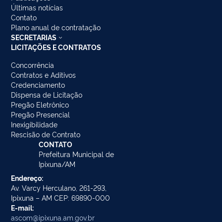
Últimas notícias
Contato
Plano anual de contratação
SECRETARIAS
LICITAÇÕES E CONTRATOS
Concorrência
Contratos e Aditivos
Credenciamento
Dispensa de Licitação
Pregão Eletrônico
Pregão Presencial
Inexigibilidade
Rescisão de Contrato
CONTATO
Prefeitura Municipal de
Ipixuna/AM
Endereço:
Av. Varcy Herculano, 261-293,
Ipixuna – AM CEP: 69890-000
E-mail:
ascom@ipixuna.am.gov.br