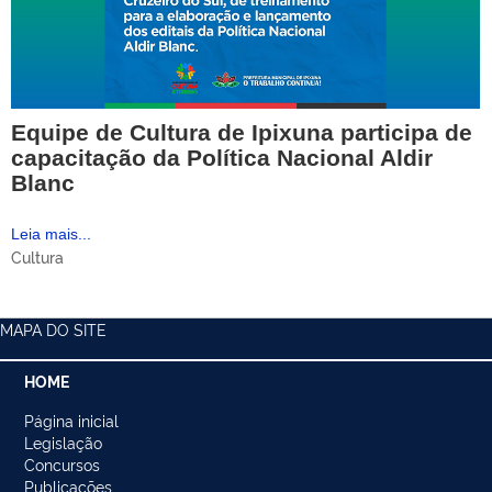
Equipe de Cultura de Ipixuna participa de
capacitação da Política Nacional Aldir
Blanc
Leia mais...
Cultura
MAPA DO SITE
HOME
Página inicial
Legislação
Concursos
Publicações