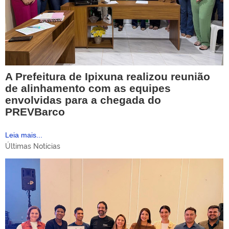
A Prefeitura de Ipixuna realizou reunião
de alinhamento com as equipes
envolvidas para a chegada do
PREVBarco
Leia mais...
Últimas Notícias