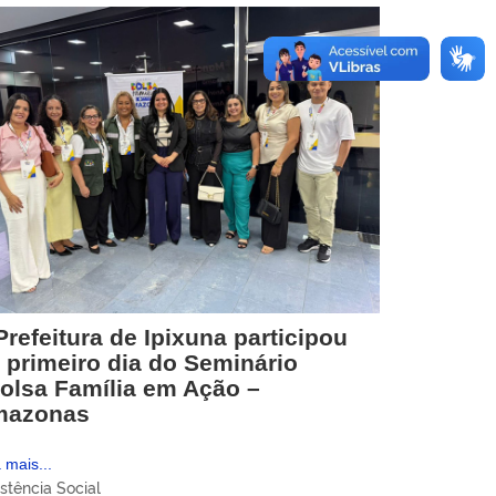
Prefeitura de Ipixuna participou
 primeiro dia do Seminário
olsa Família em Ação –
mazonas
 mais...
stência Social