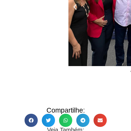
Compartilhe:
Veja Também: