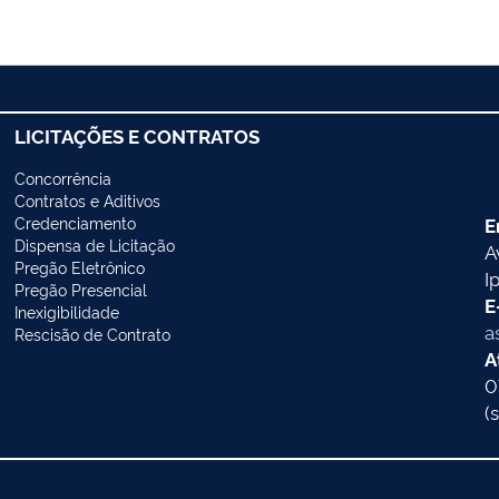
LICITAÇÕES E CONTRATOS
Concorrência
Contratos e Aditivos
Credenciamento
E
Dispensa de Licitação
A
Pregão Eletrônico
I
Pregão Presencial
E
Inexigibilidade
a
Rescisão de Contrato
A
0
(