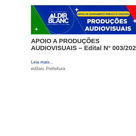
APOIO A PRODUÇÕES
AUDIOVISUAIS – Edital N° 003/20
Leia mais...
editais
,
Prefeitura