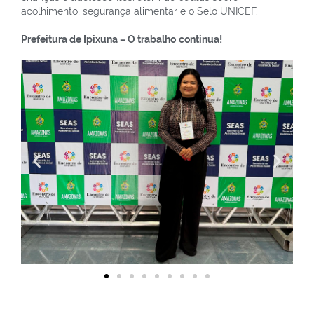
acolhimento, segurança alimentar e o Selo UNICEF.
Prefeitura de Ipixuna – O trabalho
continua!