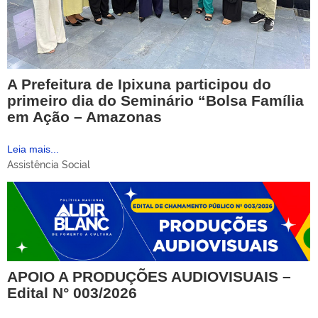
A Prefeitura de Ipixuna participou do
primeiro dia do Seminário “Bolsa Família
em Ação – Amazonas
Leia mais...
Assistência Social
APOIO A PRODUÇÕES AUDIOVISUAIS –
Edital N° 003/2026