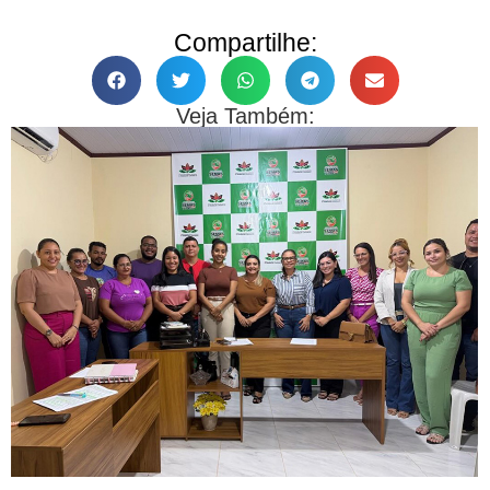
Compartilhe:
Veja Também: