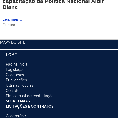
capacitação da Política Nacional Aldir
Blanc
Leia mais...
Cultura
MAPA DO SITE
HOME
Página inicial
Legislação
Concursos
Publicações
Últimas notícias
Contato
Plano anual de contratação
SECRETARIAS
LICITAÇÕES E CONTRATOS
Concorrência