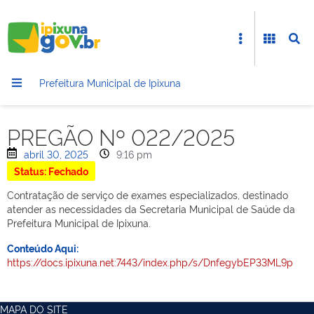
Prefeitura Municipal de Ipixuna
PREGÃO Nº 022/2025
abril 30, 2025
9:16 pm
Status: Fechado
Contratação de serviço de exames especializados, destinado
atender as necessidades da Secretaria Municipal de Saúde da
Prefeitura Municipal de Ipixuna.
Conteúdo Aqui:
https://docs.ipixuna.net:7443/index.php/s/DnfegybEP33ML9p
MAPA DO SITE