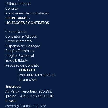
Últimas notícias
Contato
Plano anual de contratação
SECRETARIAS
LICITAÇÕES E CONTRATOS
Concorrência
Contratos e Aditivos
Credenciamento
Dispensa de Licitação
Pregão Eletrônico
Pregão Presencial
Inexigibilidade
Rescisão de Contrato
CONTATO
Prefeitura Municipal de
Ipixuna/AM
Endereço:
Av. Varcy Herculano, 261-293,
Ipixuna – AM CEP: 69890-000
E-mail:
ascom@ipixuna.am.gov.br