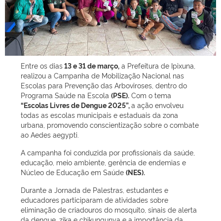
Entre os dias
13 e 31 de março,
a Prefeitura de Ipixuna,
realizou a Campanha de Mobilização Nacional nas
Escolas para Prevenção das Arboviroses, dentro do
Programa Saúde na Escola
(PSE).
Com o tema
“Escolas Livres de Dengue 2025”,
a ação envolveu
todas as escolas municipais e estaduais da zona
urbana, promovendo conscientização sobre o combate
ao Aedes aegypti.
A campanha foi conduzida por profissionais da saúde,
educação, meio ambiente, gerência de endemias e
Núcleo de Educação em Saúde
(NES).
Durante a Jornada de Palestras, estudantes e
educadores participaram de atividades sobre
eliminação de criadouros do mosquito, sinais de alerta
da dengue, zika e chikungunya e a importância da