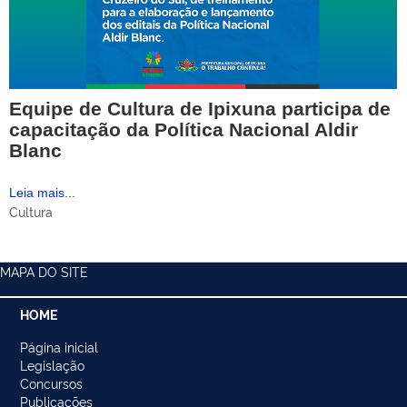
Equipe de Cultura de Ipixuna participa de
capacitação da Política Nacional Aldir
Blanc
Leia mais...
Cultura
MAPA DO SITE
HOME
Página inicial
Legislação
Concursos
Publicações